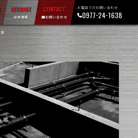
お電話でのお問い合わせ
-
-
0977
24
1638
採用情報
お問い合わせ
工事